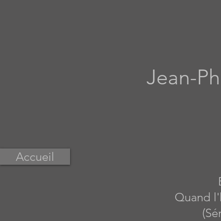
Jean-Phi
Accueil
Quand l
(Sé