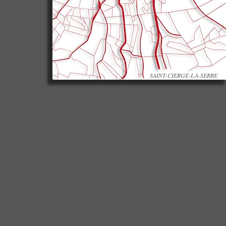
SAINT-CIERGE-LA-SERRE