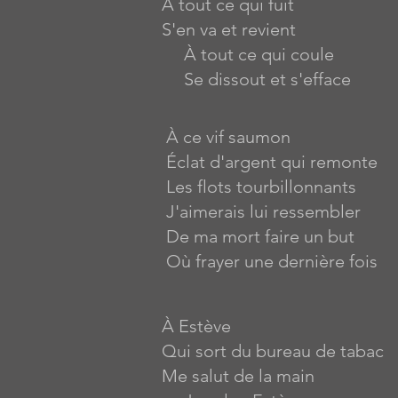
À tout ce qui fuit
S'en va et revient
À tout ce qui coule
Se dissout et s'efface
À ce vif saumon
Éclat d'argent qui remonte
Les flots tourbillonnants
J'aimerais lui ressembler
De ma mort faire un but
Où frayer une dernière fois
À Estève
Qui sort du bureau de tabac
Me salut de la main