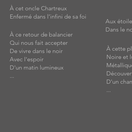
À cet oncle Chartreux
Enfermé dans l’infini de sa foi
Aux étoile
Dans le no
À ce retour de balancier
Qui nous fait accepter
À cette 
De vivre dans le noir
Noire et 
Avec l'espoir
Métalliqu
D'un matin lumineux
Découvert
...
D'un cha
...