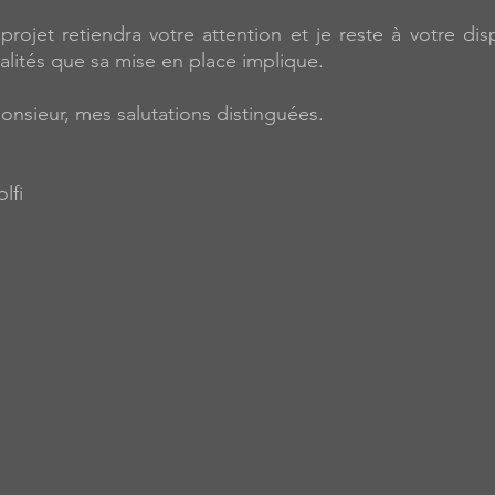
rojet retiendra votre attention et je reste à votre dis
lités que sa mise en place implique.
Monsieur, mes salutations distinguées.
lfi