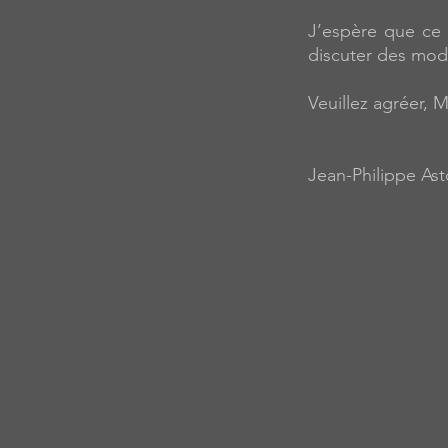
J’espère que ce p
discuter des moda
Veuillez agréer, 
Jean-Philippe Asto