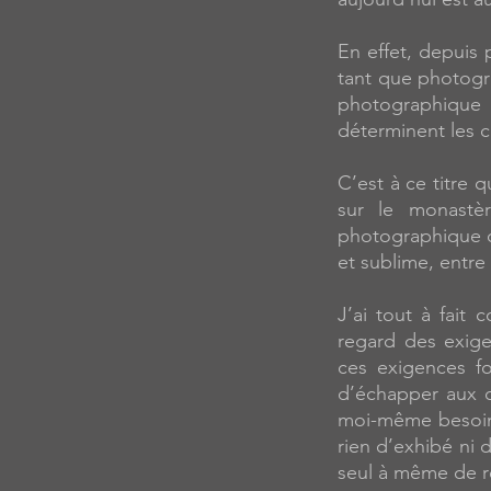
En effet, depuis
tant que photogr
photographique 
déterminent les c
C’est à ce titre 
sur le monastèr
photographique qui
et sublime, entre
J’ai tout à fai
regard des exig
ces exigences fo
d’échapper aux c
moi-même besoin
rien d’exhibé ni d
seul à même de r