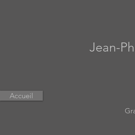
Jean-Phi
Accueil
Gra