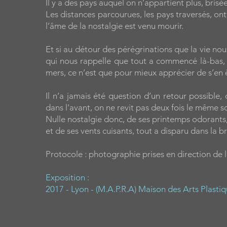
Il y a des pays auquel on n’appartient plus, brisées
Les distances parcourues, les pays traversés, ont
l’âme de la nostalgie est venu mourir.
Et si au détour des pérégrinations que la vie no
qui nous rappelle que tout a commencé là-bas, q
mers, ce n’est que pour mieux apprécier de s’en êt
Il n’a jamais été question d’un retour possible
dans l’avant, on ne revit pas deux fois le mêm
Nulle nostalgie donc, de ses printemps odorants, 
et de ses vents cuisants, tout a disparu dans la 
Protocole : photographie prises en direction de 
Exposition :
2017 - Lyon - (M.A.P.R.A) Maison des Arts Plas