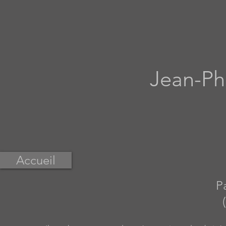
Jean-Phi
Accueil
P