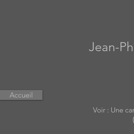
Jean-Phi
Accueil
Voir : Une c